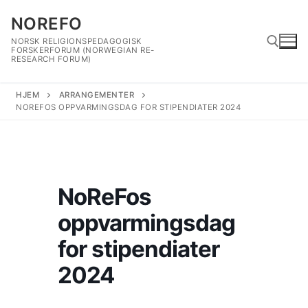
Hopp
NOREFO
til
innholdet
NORSK RELIGIONSPEDAGOGISK
FORSKERFORUM (NORWEGIAN RE-
RESEARCH FORUM)
HJEM
ARRANGEMENTER
Søk etter:
NOREFOS OPPVARMINGSDAG FOR STIPENDIATER 2024
NoReFos
oppvarmingsdag
for stipendiater
2024