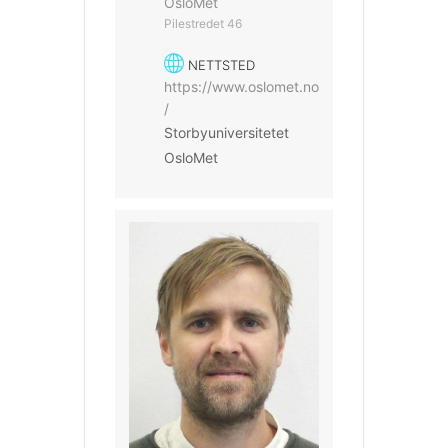
OsloMet
Pilestredet 46
NETTSTED
https://www.oslomet.no
/
Storbyuniversitetet
OsloMet