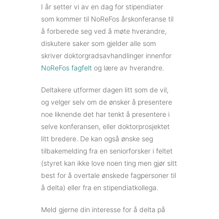
I år setter vi av en dag for stipendiater
som kommer til NoReFos årskonferanse til
å forberede seg ved å møte hverandre,
diskutere saker som gjelder alle som
skriver doktorgradsavhandlinger innenfor
NoReFos fagfelt
og lære av hverandre.
Deltakere utformer dagen litt som de vil,
og velger selv om de ønsker å presentere
noe liknende det har tenkt å presentere i
selve konferansen, eller doktorprosjektet
litt bredere. De kan også ønske seg
tilbakemelding fra en seniorforsker i feltet
(styret kan ikke love noen ting men gjør sitt
best for å overtale ønskede fagpersoner til
å delta) eller fra en stipendiatkollega.
Meld gjerne din interesse for å delta på