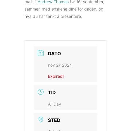
mail til
Andrew Thomas
før 16. september,
sammen med ønskene dine for dagen, og
hva du har tenkt å presentere.
DATO
nov 27 2024
Expired!
TID
All Day
STED