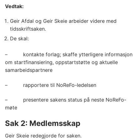
Vedtak:
Geir Afdal og Geir Skeie arbeider videre med
tidsskriftsaken.
De skal:
– kontakte forlag; skaffe ytterligere informasjon
om startfinansiering, oppstartstøtte og aktuelle
samarbeidspartnere
– rapportere til NoReFo-ledelsen
– presentere sakens status på neste NoReFo-
møte
Sak 2: Medlemsskap
Geir Skeie redegjorde for saken.