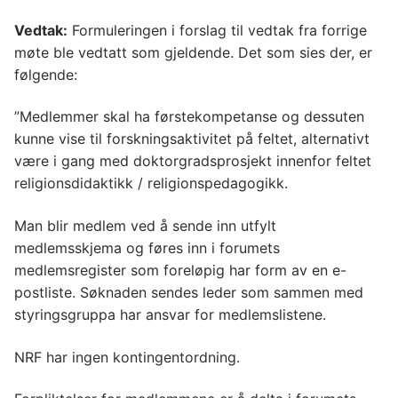
Vedtak:
Formuleringen i forslag til vedtak fra forrige
møte ble vedtatt som gjeldende. Det som sies der, er
følgende:
”Medlemmer skal ha førstekompetanse og dessuten
kunne vise til forskningsaktivitet på feltet, alternativt
være i gang med doktorgradsprosjekt innenfor feltet
religionsdidaktikk / religionspedagogikk.
Man blir medlem ved å sende inn utfylt
medlemsskjema og føres inn i forumets
medlemsregister som foreløpig har form av en e-
postliste. Søknaden sendes leder som sammen med
styringsgruppa har ansvar for medlemslistene.
NRF har ingen kontingentordning.